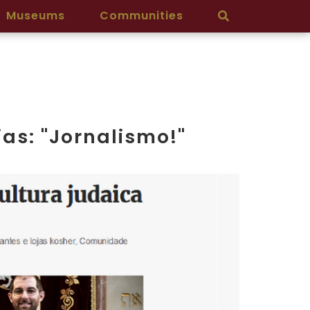
Museums
Communities
ias: "Jornalismo!"