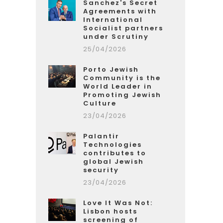
Sanchez's Secret
Agreements with
International
Socialist partners
under Scrutiny
25/04/2026
Porto Jewish
Community is the
World Leader in
Promoting Jewish
Culture
23/04/2026
Palantir
Technologies
contributes to
global Jewish
security
23/04/2026
Love It Was Not:
Lisbon hosts
screening of