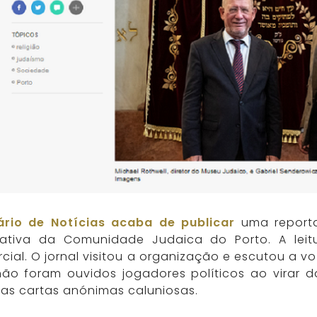
ário de Notícias acaba de publicar
uma reporta
ativa da Comunidade Judaica do Porto. A leit
cial. O jornal visitou a organização e escutou a v
não foram ouvidos jogadores políticos ao virar
 as cartas anónimas caluniosas.