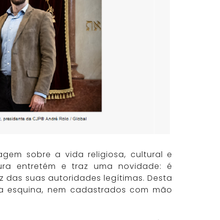
gem sobre a vida religiosa, cultural e
ura entretém e traz uma novidade: é
oz das suas autoridades legítimas. Desta
 da esquina, nem cadastrados com mão