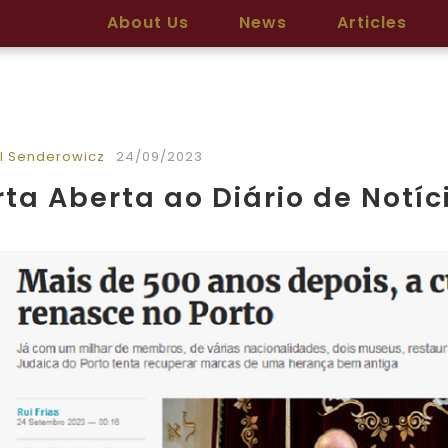
About Us
News
Articles
l Senderowicz
24/09/2023
ta Aberta ao Diário de Notíc