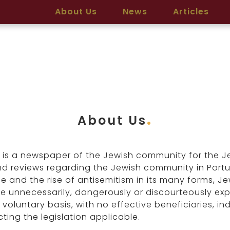
About Us
News
Articles
About Us
is a newspaper of the Jewish community for the J
nd reviews regarding the Jewish community in Portu
e and the rise of antisemitism in its many forms, Je
 unnecessarily, dangerously or discourteously exp
voluntary basis, with no effective beneficiaries, i
ting the legislation applicable.