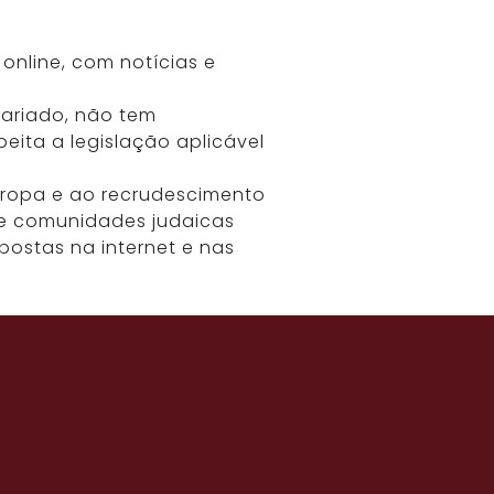
online, com notícias e
tariado, não tem
eita a legislação aplicável
Europa e ao recrudescimento
s e comunidades judaicas
ostas na internet e nas