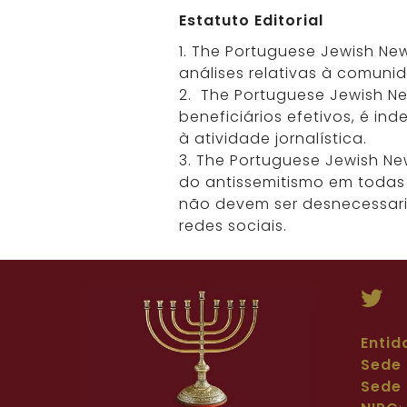
Estatuto Editorial
1. The Portuguese Jewish Ne
análises relativas à comuni
2. The Portuguese Jewish N
beneficiários efetivos, é in
à atividade jornalística.
3. The Portuguese Jewish Ne
do antissemitismo em todas 
não devem ser desnecessari
redes sociais.
Entid
Sede 
Sede 