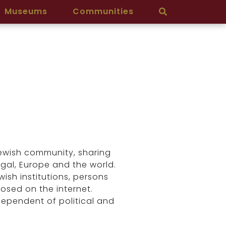
Museums
Communities
ewish community, sharing
gal, Europe and the world.
wish institutions, persons
osed on the internet.
ndependent of political and