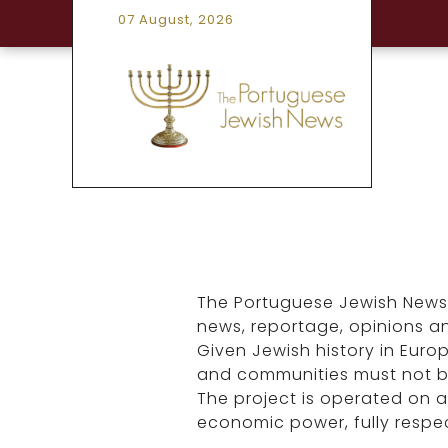
07 August, 2026
The Portuguese Jewish News 
news, reportage, opinions a
Given Jewish history in Europ
and communities must not be
The project is operated on a 
economic power, fully respec