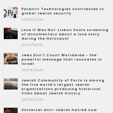
Palantir Technologies contributes to
global Jewish security
23/04/2026
Love It Was Not: Lisbon hosts screening
of documentary about a love story
during the Holocaust
21/04/2026
Jews Don't Count Worldwide – the
powerful message that resonates in
Israel
20/04/2026
Jewish Community of Porto is among
the five world's largest Jewish
organizations producing historical
films about Jewish history
20/04/2026
Universal anti-Jewish hatred now