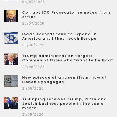
04/08/2026
Corrupt ICC Prosecutor removed from
office
25/07/2026
Isaac Accords tend to Expand in
America until they reach Europe
30/06/2026
Trump administration targets
Communist Elites who "want to be God"
28/06/2026
New episode of antisemitism, now at
Lisbon Synagogue
21/05/2026
Xi Jinping receives Trump, Putin and
Jewish business people in the same
month
21/05/2026