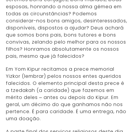
esposas, honrando a nossa alma gémea em
todas as circunstâncias? Podemos
considerar-nos bons amigos, desinteressados,
disponíveis, dispostos a ajudar? Deus achará
que somos bons pais, bons tutores e bons
convivas, zelando pelo melhor para os nossos
filhos? Honramos absolutamente os nossos
pais, mesmo que já falecidos?
Em Yom Kipur recitamos a prece memorial
Yizkor (lembrar) pelos nossos entes queridos
falecidos. O elemento principal desta prece é
a tzedakah (a caridade) que fazemos em
mérito deles – antes ou depois do Kipur. Em
geral, um décimo do que ganhamos não nos
pertence. É para caridade. É uma entrega, não
uma doação.
A parte final dos serviços religiosos deste dia