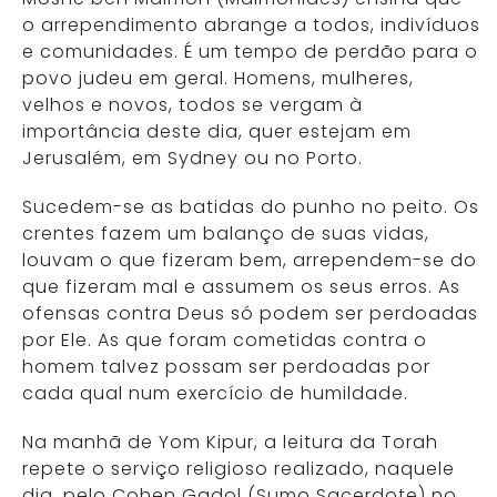
o arrependimento abrange a todos, indivíduos
e comunidades. É um tempo de perdão para o
povo judeu em geral. Homens, mulheres,
velhos e novos, todos se vergam à
importância deste dia, quer estejam em
Jerusalém, em Sydney ou no Porto.
Sucedem-se as batidas do punho no peito. Os
crentes fazem um balanço de suas vidas,
louvam o que fizeram bem, arrependem-se do
que fizeram mal e assumem os seus erros. As
ofensas contra Deus só podem ser perdoadas
por Ele. As que foram cometidas contra o
homem talvez possam ser perdoadas por
cada qual num exercício de humildade.
Na manhã de Yom Kipur, a leitura da Torah
repete o serviço religioso realizado, naquele
dia, pelo Cohen Gadol (Sumo Sacerdote) no