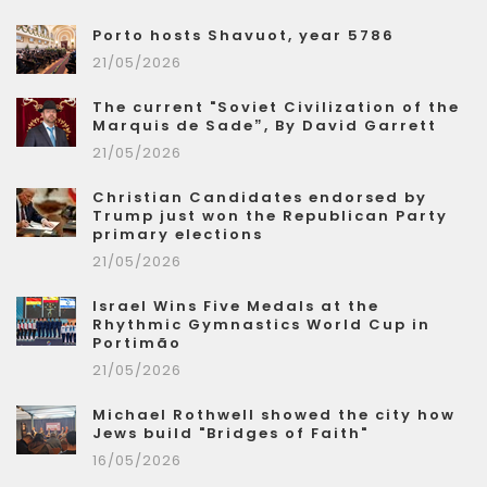
Porto hosts Shavuot, year 5786
21/05/2026
The current "Soviet Civilization of the
Marquis de Sade”, By David Garrett
21/05/2026
Christian Candidates endorsed by
Trump just won the Republican Party
primary elections
21/05/2026
Israel Wins Five Medals at the
Rhythmic Gymnastics World Cup in
Portimão
21/05/2026
Michael Rothwell showed the city how
Jews build "Bridges of Faith"
16/05/2026