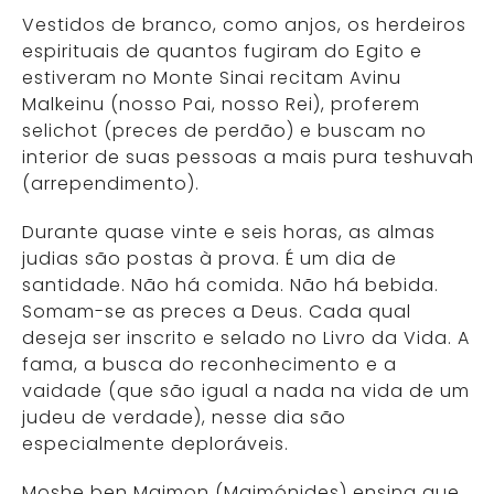
Vestidos de branco, como anjos, os herdeiros
espirituais de quantos fugiram do Egito e
estiveram no Monte Sinai recitam Avinu
Malkeinu (nosso Pai, nosso Rei), proferem
selichot (preces de perdão) e buscam no
interior de suas pessoas a mais pura teshuvah
(arrependimento).
Durante quase vinte e seis horas, as almas
judias são postas à prova. É um dia de
santidade. Não há comida. Não há bebida.
Somam-se as preces a Deus. Cada qual
deseja ser inscrito e selado no Livro da Vida. A
fama, a busca do reconhecimento e a
vaidade (que são igual a nada na vida de um
judeu de verdade), nesse dia são
especialmente deploráveis.
Moshe ben Maimon (Maimónides) ensina que