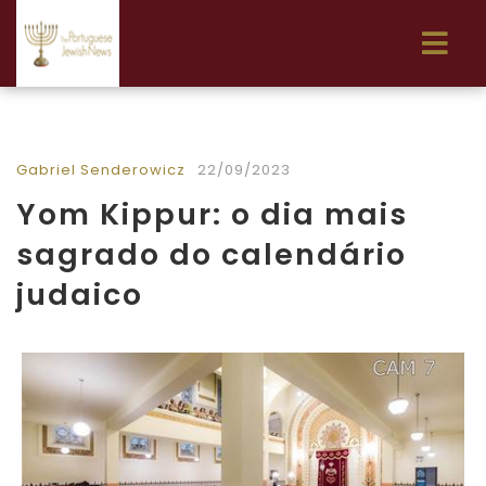
Gabriel Senderowicz
22/09/2023
Yom Kippur: o dia mais
sagrado do calendário
judaico