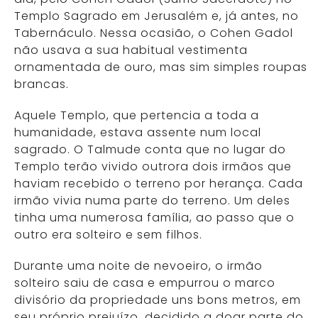
Templo Sagrado em Jerusalém e, já antes, no
Tabernáculo. Nessa ocasião, o Cohen Gadol
não usava a sua habitual vestimenta
ornamentada de ouro, mas sim simples roupas
brancas.
Aquele Templo, que pertencia a toda a
humanidade, estava assente num local
sagrado. O Talmude conta que no lugar do
Templo terão vivido outrora dois irmãos que
haviam recebido o terreno por herança. Cada
irmão vivia numa parte do terreno. Um deles
tinha uma numerosa família, ao passo que o
outro era solteiro e sem filhos.
Durante uma noite de nevoeiro, o irmão
solteiro saiu de casa e empurrou o marco
divisório da propriedade uns bons metros, em
seu próprio prejuízo, decidido a doar parte do