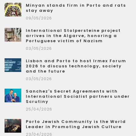
Minyan stands firm in Porto and rats
stay away
09/05/2026
International Stolpersteine project
arrives in the Algarve, honoring a
Portuguese victim of Nazism
03/05/2026
Lisbon and Porto to host Irmex Forum
2026 to discuss technology, society
and the future
03/05/2026
Sanchez's Secret Agreements with
International Socialist partners under
Scrutiny
25/04/2026
Porto Jewish Community is the World
Leader in Promoting Jewish Culture
23/04/2026