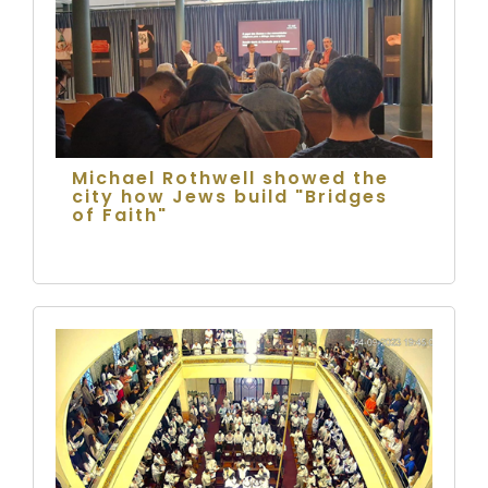
Michael Rothwell showed the
city how Jews build "Bridges
of Faith"