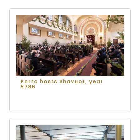
Porto hosts Shavuot, year
5786