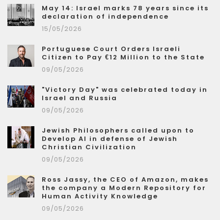
May 14: Israel marks 78 years since its
declaration of independence
15/05/2026
Portuguese Court Orders Israeli
Citizen to Pay €12 Million to the State
09/05/2026
"Victory Day" was celebrated today in
Israel and Russia
09/05/2026
Jewish Philosophers called upon to
Develop AI in defense of Jewish
Christian Civilization
09/05/2026
Ross Jassy, the CEO of Amazon, makes
the company a Modern Repository for
Human Activity Knowledge
09/05/2026