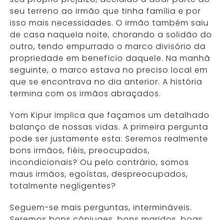
seu terreno ao irmão que tinha família e por
isso mais necessidades. O irmão também saiu
de casa naquela noite, chorando a solidão do
outro, tendo empurrado o marco divisório da
propriedade em benefício daquele. Na manhã
seguinte, o marco estava no preciso local em
que se encontrava no dia anterior. A história
termina com os irmãos abraçados.
Yom Kipur implica que façamos um detalhado
balanço de nossas vidas. A primeira pergunta
pode ser justamente esta: Seremos realmente
bons irmãos, fiéis, preocupados,
incondicionais? Ou pelo contrário, somos
maus irmãos, egoístas, despreocupados,
totalmente negligentes?
Seguem-se mais perguntas, intermináveis.
Seremos bons cônjuges, bons maridos, boas