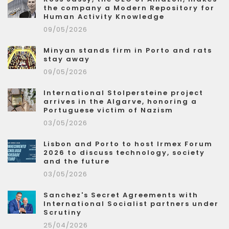
the company a Modern Repository for
Human Activity Knowledge
09/05/2026
Minyan stands firm in Porto and rats
stay away
09/05/2026
International Stolpersteine project
arrives in the Algarve, honoring a
Portuguese victim of Nazism
03/05/2026
Lisbon and Porto to host Irmex Forum
2026 to discuss technology, society
and the future
03/05/2026
Sanchez's Secret Agreements with
International Socialist partners under
Scrutiny
25/04/2026