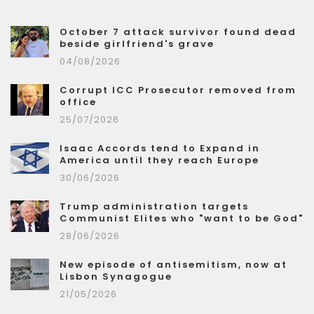
October 7 attack survivor found dead
beside girlfriend's grave
04/08/2026
Corrupt ICC Prosecutor removed from
office
25/07/2026
Isaac Accords tend to Expand in
America until they reach Europe
30/06/2026
Trump administration targets
Communist Elites who "want to be God"
28/06/2026
New episode of antisemitism, now at
Lisbon Synagogue
21/05/2026