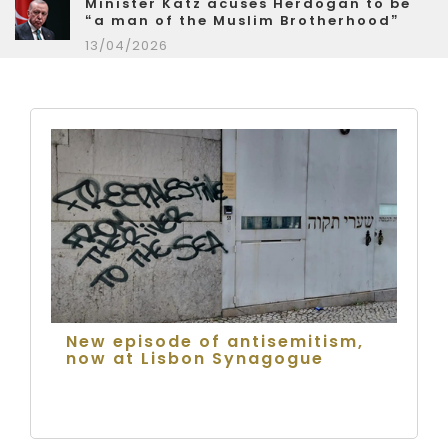
Minister Katz acuses Herdogan to be
“a man of the Muslim Brotherhood”
13/04/2026
New episode of antisemitism,
now at Lisbon Synagogue