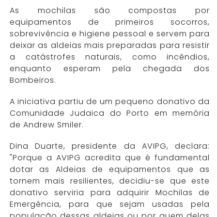
As mochilas são compostas por
equipamentos de primeiros socorros,
sobrevivência e higiene pessoal e servem para
deixar as aldeias mais preparadas para resistir
a catástrofes naturais, como incêndios,
enquanto esperam pela chegada dos
Bombeiros.
A iniciativa partiu de um pequeno donativo da
Comunidade Judaica do Porto em memória
de Andrew Smiler.
Dina Duarte, presidente da AVIPG, declara:
"Porque a AVIPG acredita que é fundamental
dotar as Aldeias de equipamentos que as
tornem mais resilientes, decidiu-se que este
donativo serviria para adquirir Mochilas de
Emergência, para que sejam usadas pela
população dessas aldeias ou por quem delas