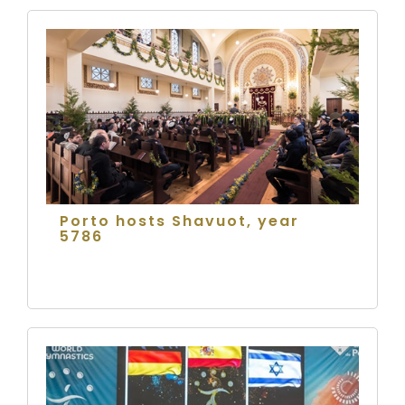
Porto hosts Shavuot, year
5786