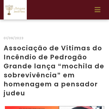
01/09/2023
Associação de Vítimas do
Incêndio de Pedrogão
Grande lança “mochila de
sobrevivência” em
homenagem a pensador
judeu