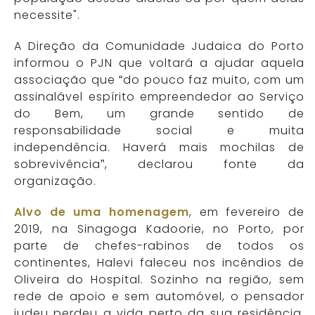
necessite".
A Direção da Comunidade Judaica do Porto
informou o PJN que voltará a ajudar aquela
associação que “do pouco faz muito, com um
assinalável espírito empreendedor ao Serviço
do Bem, um grande sentido de
responsabilidade social e muita
independência. Haverá mais mochilas de
sobrevivência”, declarou fonte da
organização.
Alvo de uma homenagem
, em fevereiro de
2019, na Sinagoga Kadoorie, no Porto, por
parte de chefes-rabinos de todos os
continentes, Halevi faleceu nos incêndios de
Oliveira do Hospital. Sozinho na região, sem
rede de apoio e sem automóvel, o pensador
judeu perdeu a vida perto da sua residência.