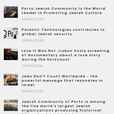
Porto Jewish Community is the World
Leader in Promoting Jewish Culture
23/04/2026
Palantir Technologies contributes to
global Jewish security
23/04/2026
Love It Was Not: Lisbon hosts screening
of documentary about a love story
during the Holocaust
21/04/2026
Jews Don't Count Worldwide – the
powerful message that resonates in
Israel
20/04/2026
Jewish Community of Porto is among
the five world's largest Jewish
organizations producing historical