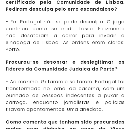
certificado pela Comunidade de Lisboa.
Pediram desculpa pelo erro escandaloso?
- Em Portugal não se pede desculpa. O jogo
continua como se nada fosse. Felizmente
não desataram a correr para invadir a
Sinagoga de Lisboa. As ordens eram claras:
Porto.
Procurou-se desonrar e deslegitimar os
líderes da Comunidade Judaica do Porto?
- Ao máximo. Gritaram e saltaram. Portugal foi
transformado no jornal da caserna, com um
punhado de pessoas indecentes a puxar a
carroça, enquanto jornalistas e polícias
tiravam apontamentos. Uma anedota.
Como comenta que tenham sido procuradas
malas com dinheiro na casa da Vice-