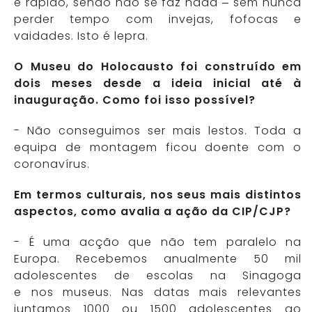
e rápido, senão não se faz nada – sem nunca
perder tempo com invejas, fofocas e
vaidades. Isto é lepra.
O Museu do Holocausto foi construído em
dois meses desde a ideia inicial até à
inauguração. Como foi isso possível?
- Não conseguimos ser mais lestos. Toda a
equipa de montagem ficou doente com o
coronavírus.
Em termos culturais, nos seus mais distintos
aspectos, como avalia a ação da CIP/CJP?
- É uma acção que não tem paralelo na
Europa. Recebemos anualmente 50 mil
adolescentes de escolas na Sinagoga
e nos museus. Nas datas mais relevantes
juntamos 1000 ou 1500 adolescentes ao