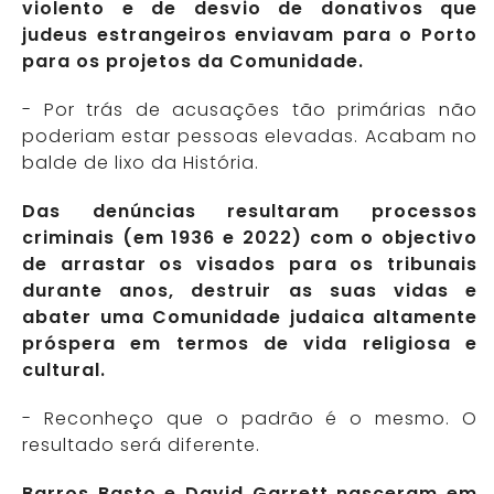
violento e de desvio de donativos que
judeus estrangeiros enviavam para o Porto
para os projetos da Comunidade.
- Por trás de acusações tão primárias não
poderiam estar pessoas elevadas. Acabam no
balde de lixo da História.
Das denúncias resultaram processos
criminais (em 1936 e 2022) com o objectivo
de arrastar os visados para os tribunais
durante anos, destruir as suas vidas e
abater uma Comunidade judaica altamente
próspera em termos de vida religiosa e
cultural.
- Reconheço que o padrão é o mesmo. O
resultado será diferente.
Barros Basto e David Garrett nasceram em