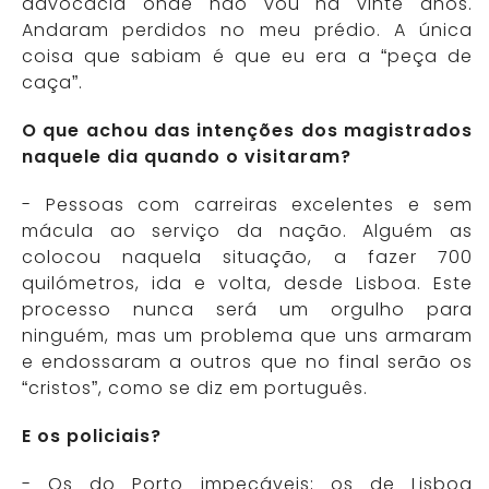
advocacia onde não vou há vinte anos.
Andaram perdidos no meu prédio. A única
coisa que sabiam é que eu era a “peça de
caça”.
O que achou das intenções dos magistrados
naquele dia quando o visitaram?
- Pessoas com carreiras excelentes e sem
mácula ao serviço da nação. Alguém as
colocou naquela situação, a fazer 700
quilómetros, ida e volta, desde Lisboa. Este
processo nunca será um orgulho para
ninguém, mas um problema que uns armaram
e endossaram a outros que no final serão os
“cristos”, como se diz em português.
E os policiais?
- Os do Porto impecáveis; os de Lisboa