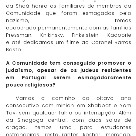
da Shoá honra os familiares de membros da
Comunidade que foram esmagados pelo
nazismo, temos
cooperado permanentemente com as famílias
Pressman, Knikinsky, Finkelstein, Kadoorie
e até dedicamos um filme ao Coronel Barros
Basto.
A Comunidade tem conseguido promover o
judaísmo, apesar de os judeus residentes
em Portugal serem esmagadoramente
pouco religiosos?
- Vamos a caminho do oitavo ano
consecutivo com minian em Shabbat e Yom
Tov, sem qualquer falha ou interrupção. Além
da Sinagoga central, com duas salas de
oração, temos uma para estudantes
estrangeiros, restaurantes kosher, mercado,