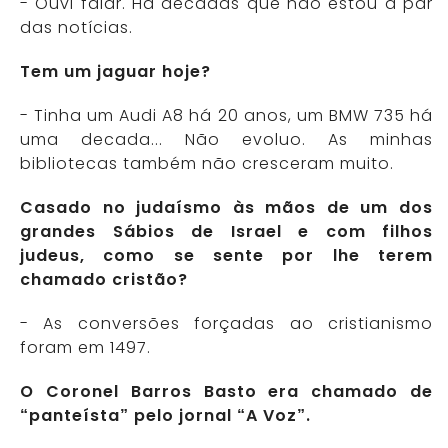
- Ouvi falar. Há décadas que não estou a par
das notícias.
Tem um jaguar hoje?
- Tinha um Audi A8 há 20 anos, um BMW 735 há
uma decada... Não evoluo. As minhas
bibliotecas também não cresceram muito.
Casado no judaísmo às mãos de um dos
grandes Sábios de Israel e com filhos
judeus, como se sente por lhe terem
chamado cristão?
- As conversões forçadas ao cristianismo
foram em 1497.
O Coronel Barros Basto era chamado de
“panteísta” pelo jornal “A Voz”.