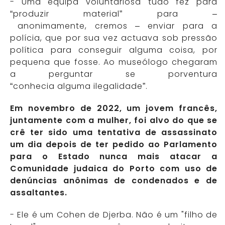
- Uma equipa voluntariosa tudo fez para
“produzir material” para –
anonimamente, cremos – enviar para a
polícia, que por sua vez actuava sob pressão
política para conseguir alguma coisa, por
pequena que fosse. Ao museólogo chegaram
a perguntar se porventura
“conhecia alguma ilegalidade”.
Em novembro de 2022, um jovem francês,
juntamente com a mulher, foi alvo do que se
crê ter sido uma tentativa de assassinato
um dia depois de ter pedido ao Parlamento
para o Estado nunca mais atacar a
Comunidade judaica do Porto com uso de
denúncias anônimas de condenados e de
assaltantes.
- Ele é um Cohen de Djerba. Não é um "filho de