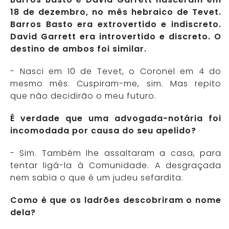
18 de dezembro, no mês hebraico de Tevet.
Barros Basto era extrovertido e indiscreto.
David Garrett era introvertido e discreto. O
destino de ambos foi similar.
- Nasci em 10 de Tevet, o Coronel em 4 do
mesmo mês. Cuspiram-me, sim. Mas repito
que não decidirão o meu futuro.
É verdade que uma advogada-notária foi
incomodada por causa do seu apelido?
- Sim. Também lhe assaltaram a casa, para
tentar ligá-la à Comunidade. A desgraçada
nem sabia o que é um judeu sefardita.
Como é que os ladrões descobriram o nome
dela?