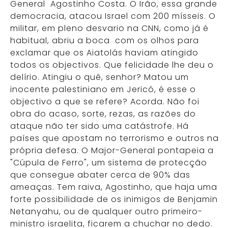
General Agostinho Costa. O Irão, essa grande
democracia, atacou Israel com 200 mísseis. O
militar, em pleno desvario na CNN, como já é
habitual, abriu a boca com os olhos para
exclamar que os Aiatolás haviam atingido
todos os objectivos. Que felicidade lhe deu o
delírio. Atingiu o quê, senhor? Matou um
inocente palestiniano em Jericó, é esse o
objectivo a que se refere? Acorda. Não foi
obra do acaso, sorte, rezas, as razões do
ataque não ter sido uma catástrofe. Há
países que apostam no terrorismo e outros na
própria defesa. O Major-General pontapeia a
"Cúpula de Ferro", um sistema de protecção
que consegue abater cerca de 90% das
ameaças. Tem raiva, Agostinho, que haja uma
forte possibilidade de os inimigos de Benjamin
Netanyahu, ou de qualquer outro primeiro-
ministro israelita, ficarem a chuchar no dedo.