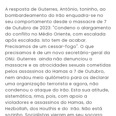
A resposta de Guterres, António, toninho, ao
bombardeamento do Irão enquadra-se no
seu comportamento desde o massacre de 7
de Outubro de 2023: "Condeno o alargamento
do conflito no Médio Oriente, com escalada
após escalada. Isto tem de acabar.
Precisamos de um cessar-fogo". O que
precisamos é de um novo secretário-geral da
ONU. Guterres ainda não denunciou o
massacre e as atrocidades sexuais cometidas
pelos assassinos do Hamas a 7 de Outubro,
nem andou meio quilómetro para os declarar
uma organização terrorista e agora, não
condenou o ataque do Irão. Esta sua atitude,
sistemática, rima, pois, com apoio a
violadores e assassinos do Hamas, do
Hezbollah, dos Houthis e do Irão. Não está
sozinho. Socialistas vieram em seu socorro