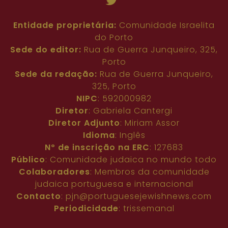
Entidade proprietária:
Comunidade Israelita
do Porto
Sede do editor:
Rua de Guerra Junqueiro, 325,
Porto
Sede da redação:
Rua de Guerra Junqueiro,
325, Porto
NIPC
: 592000982
Diretor
: Gabriela Cantergi
Diretor Adjunto
: Miriam Assor
Idioma
: Inglês
Nº de inscrição na ERC
: 127683
Público
: Comunidade judaica no mundo todo
Colaboradores
: Membros da comunidade
judaica portuguesa e internacional
Contacto
:
pjn@portuguesejewishnews.com
Periodicidade
: trissemanal