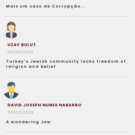
Mais um caso de Corrupção...
UZAY BULUT
05/05/2022
Turkey’s Jewish community lacks freedom of
religion and belief
DAVID JOSEPH NUNES NABARRO
04/03/2022
A wandering Jew