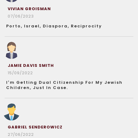
VIVIAN GROISMAN
07/06/2023
Porto, Israel, Diaspora, Reciprocity
JAMIE DAVIS SMITH
15/09/2022
I’m Getting Dual Citizenship For My Jewish
Children, Just In Case.
GABRIEL SENDEROWICZ
27/06/2022